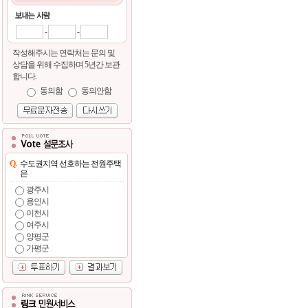
-
-
작성해주시는 연락처는 문의 및
상담을 위해 수집하며 5년간 보관
합니다.
동의함
동의안함
Q.
수도권지역 선호하는 전원주택
은
광주시
용인시
이천시
여주시
양평군
가평군